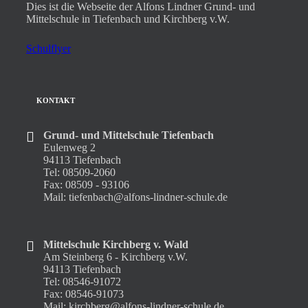
Dies ist die Webseite der Alfons Lindner Grund- und
Mittelschule in Tiefenbach und Kirchberg v.W.
Schulflyer
KONTAKT
Grund- und Mittelschule Tiefenbach
Eulenweg 2
94113 Tiefenbach
Tel: 08509-2060
Fax: 08509 - 93106
Mail: tiefenbach@alfons-lindner-schule.de
Mittelschule Kirchberg v. Wald
Am Steinberg 6 - Kirchberg v.W.
94113 Tiefenbach
Tel: 08546-91072
Fax: 08546-91073
Mail: kirchberg@alfons-lindner-schule.de