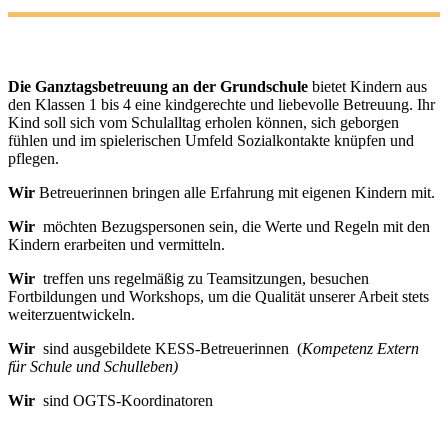
Die Ganztagsbetreuung an der Grundschule
bietet Kindern aus
den Klassen 1 bis 4 eine kindgerechte und liebevolle Betreuung. Ihr
Kind soll sich vom Schulalltag erholen können, sich geborgen
fühlen und im spielerischen Umfeld Sozialkontakte knüpfen und
pflegen.
Wir
Betreuerinnen bringen alle Erfahrung mit eigenen Kindern mit.
Wir
möchten Bezugspersonen sein, die Werte und Regeln mit den
Kindern erarbeiten und vermitteln.
Wir
treffen uns regelmäßig zu Teamsitzungen, besuchen
Fortbildungen und Workshops, um die Qualität unserer Arbeit stets
weiterzuentwickeln.
Wir
sind ausgebildete KESS-Betreuerinnen (
K
ompetenz
E
xtern
für
S
chule und
S
chulleben)
Wir
sind OGTS-Koordinatoren