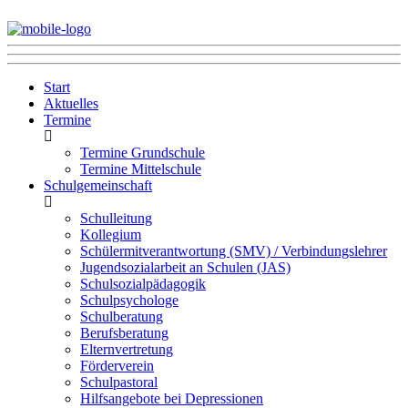
Start
Aktuelles
Termine
Termine Grundschule
Termine Mittelschule
Schulgemeinschaft
Schulleitung
Kollegium
Schülermitverantwortung (SMV) / Verbindungslehrer
Jugendsozialarbeit an Schulen (JAS)
Schulsozialpädagogik
Schulpsychologe
Schulberatung
Berufsberatung
Elternvertretung
Förderverein
Schulpastoral
Hilfsangebote bei Depressionen