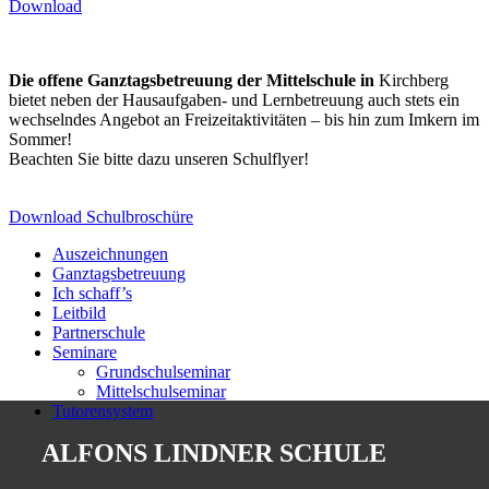
Download
Die offene Ganztagsbetreuung der Mittelschule in
Kirchberg
bietet neben der Hausaufgaben- und Lernbetreuung auch stets ein
wechselndes Angebot an Freizeitaktivitäten – bis hin zum Imkern im
Sommer!
Beachten Sie bitte dazu unseren Schulflyer!
Download Schulbroschüre
Auszeichnungen
Ganztagsbetreuung
Ich schaff’s
Leitbild
Partnerschule
Seminare
Grundschulseminar
Mittelschulseminar
Tutorensystem
ALFONS LINDNER SCHULE