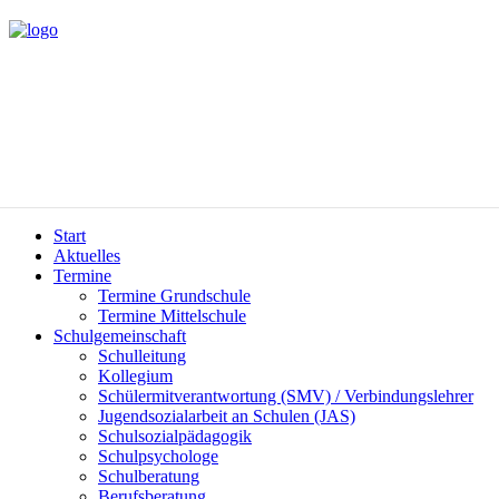
Start
Aktuelles
Termine
Termine Grundschule
Termine Mittelschule
Schulgemeinschaft
Schulleitung
Kollegium
Schülermitverantwortung (SMV) / Verbindungslehrer
Jugendsozialarbeit an Schulen (JAS)
Schulsozialpädagogik
Schulpsychologe
Schulberatung
Berufsberatung