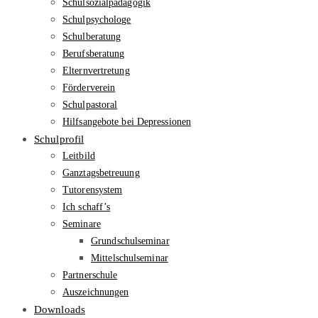
Schulsozialpädagogik
Schulpsychologe
Schulberatung
Berufsberatung
Elternvertretung
Förderverein
Schulpastoral
Hilfsangebote bei Depressionen
Schulprofil
Leitbild
Ganztagsbetreuung
Tutorensystem
Ich schaff’s
Seminare
Grundschulseminar
Mittelschulseminar
Partnerschule
Auszeichnungen
Downloads