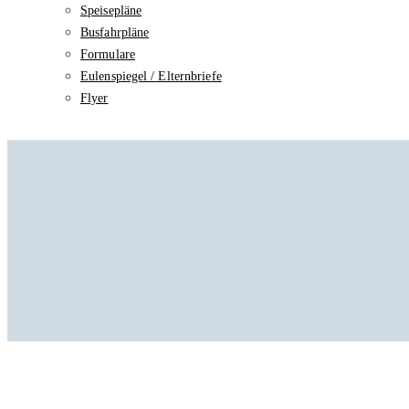
Speisepläne
Busfahrpläne
Formulare
Eulenspiegel / Elternbriefe
Flyer