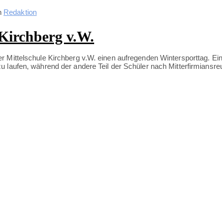
n
Redaktion
 Kirchberg v.W.
r Mittelschule Kirchberg v.W. einen aufregenden Wintersporttag. E
 laufen, während der andere Teil der Schüler nach Mitterfirmiansreu