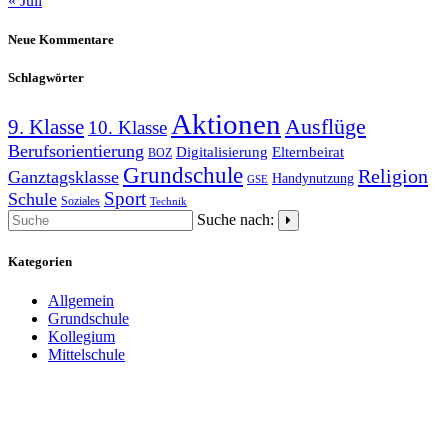
« Juli
Neue Kommentare
Schlagwörter
Aktionen
9. Klasse
Ausflüge
10. Klasse
Berufsorientierung
Elternbeirat
Digitalisierung
BOZ
Grundschule
Religion
Ganztagsklasse
Handynutzung
GSE
Schule
Sport
Soziales
Technik
Suche nach:
Kategorien
Allgemein
Grundschule
Kollegium
Mittelschule