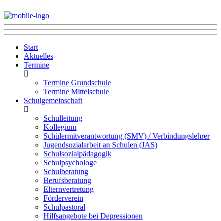
Start
Aktuelles
Termine
Termine Grundschule
Termine Mittelschule
Schulgemeinschaft
Schulleitung
Kollegium
Schülermitverantwortung (SMV) / Verbindungslehrer
Jugendsozialarbeit an Schulen (JAS)
Schulsozialpädagogik
Schulpsychologe
Schulberatung
Berufsberatung
Elternvertretung
Förderverein
Schulpastoral
Hilfsangebote bei Depressionen