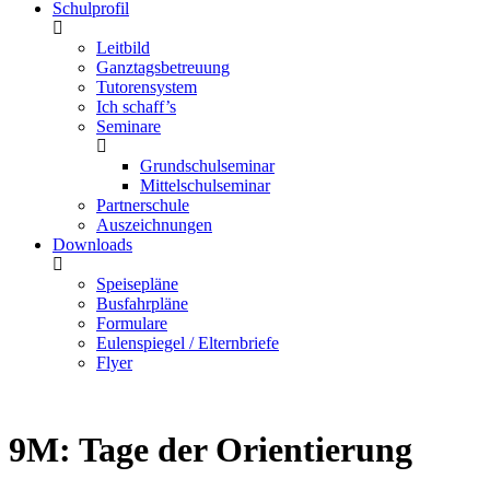
Schulprofil
Leitbild
Ganztagsbetreuung
Tutorensystem
Ich schaff’s
Seminare
Grundschulseminar
Mittelschulseminar
Partnerschule
Auszeichnungen
Downloads
Speisepläne
Busfahrpläne
Formulare
Eulenspiegel / Elternbriefe
Flyer
9M: Tage der Orientierung