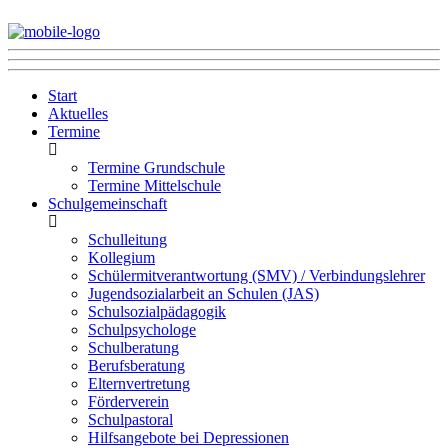
Start
Aktuelles
Termine
Termine Grundschule
Termine Mittelschule
Schulgemeinschaft
Schulleitung
Kollegium
Schülermitverantwortung (SMV) / Verbindungslehrer
Jugendsozialarbeit an Schulen (JAS)
Schulsozialpädagogik
Schulpsychologe
Schulberatung
Berufsberatung
Elternvertretung
Förderverein
Schulpastoral
Hilfsangebote bei Depressionen