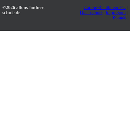
©2026 alfons-lindner-
Cookie Richtlinien EU
|
schule.de
Datenschutz
|
Impressum
|
Kontakt