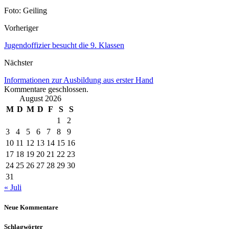
Foto: Geiling
Vorheriger
Jugendoffizier besucht die 9. Klassen
Nächster
Informationen zur Ausbildung aus erster Hand
Kommentare geschlossen.
August 2026
M
D
M
D
F
S
S
1
2
3
4
5
6
7
8
9
10
11
12
13
14
15
16
17
18
19
20
21
22
23
24
25
26
27
28
29
30
31
« Juli
Neue Kommentare
Schlagwörter