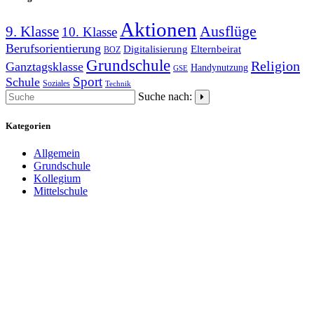
Aktionen
9. Klasse
Ausflüge
10. Klasse
Berufsorientierung
Elternbeirat
Digitalisierung
BOZ
Grundschule
Religion
Ganztagsklasse
Handynutzung
GSE
Schule
Sport
Soziales
Technik
Suche nach:
Kategorien
Allgemein
Grundschule
Kollegium
Mittelschule