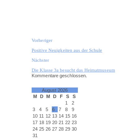
Vorheriger
Positive Neuigkeiten aus der Schule
Nächster
Die Klasse 3a besucht das Heimatmuseum
Kommentare geschlossen.
August 2026
M
D
M
D
F
S
S
1
2
3
4
5
6
7
8
9
10
11
12
13
14
15
16
17
18
19
20
21
22
23
24
25
26
27
28
29
30
31