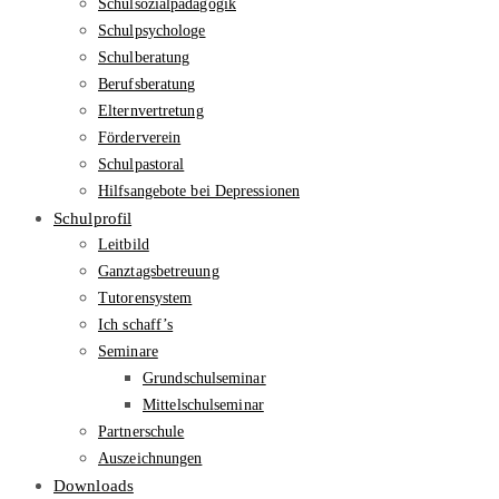
Schulsozialpädagogik
Schulpsychologe
Schulberatung
Berufsberatung
Elternvertretung
Förderverein
Schulpastoral
Hilfsangebote bei Depressionen
Schulprofil
Leitbild
Ganztagsbetreuung
Tutorensystem
Ich schaff’s
Seminare
Grundschulseminar
Mittelschulseminar
Partnerschule
Auszeichnungen
Downloads