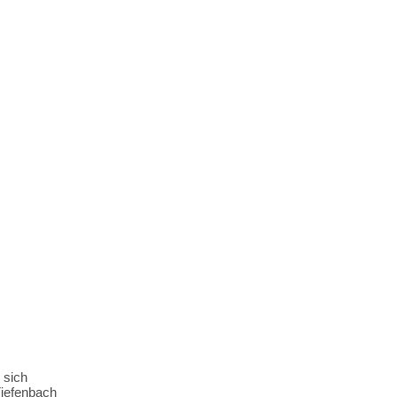
 sich
Tiefenbach