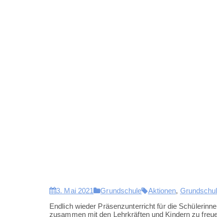
3. Mai 2021
Grundschule
Aktionen
,
Grundschu
Endlich wieder Präsenzunterricht für die Schülerinne
zusammen mit den Lehrkräften und Kindern zu freuen