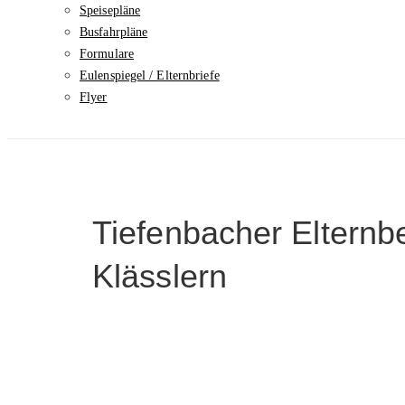
Speisepläne
Busfahrpläne
Formulare
Eulenspiegel / Elternbriefe
Flyer
Tiefenbacher Elternbei
Klässlern