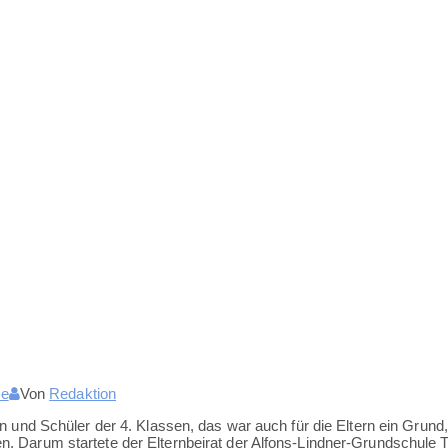
le
Von
Redaktion
n und Schüler der 4. Klassen, das war auch für die Eltern ein Grund,
. Darum startete der Elternbeirat der Alfons-Lindner-Grundschule 